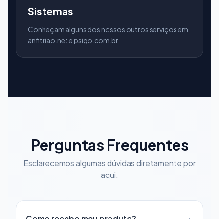
Sistemas
Conheçam alguns dos nossos outros serviços em
anfitriao.net e psigo.com.br
Perguntas Frequentes
Esclarecemos algumas dúvidas diretamente por
aqui.
+
Como recebo meu produto?