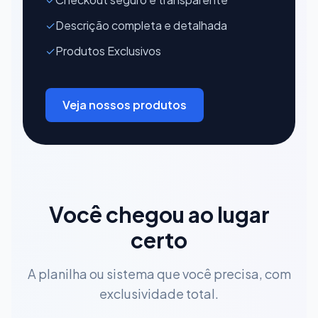
✓
Descrição completa e detalhada
✓
Produtos Exclusivos
Veja nossos produtos
Você chegou ao lugar
certo
A planilha ou sistema que você precisa, com
exclusividade total.