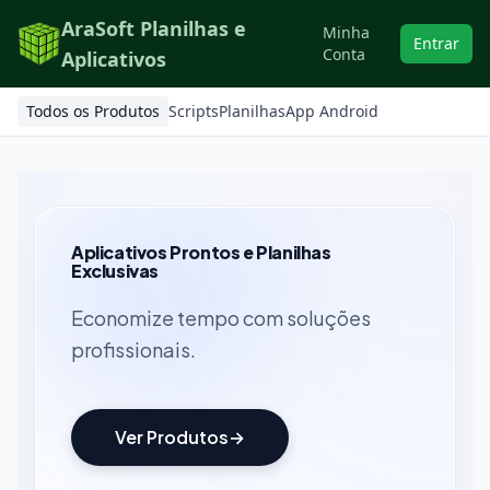
AraSoft Planilhas e
Minha
Entrar
Conta
Aplicativos
Todos os Produtos
Scripts
Planilhas
App Android
Aplicativos Prontos e Planilhas
Exclusivas
Economize tempo com soluções
profissionais.
Ver Produtos
→