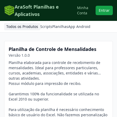
AraSoft Planilhas e
Minha
Entrar
Conta
Aplicativos
Todos os Produtos
Scripts
Planilhas
App Android
Planilha de Controle de Mensalidades
Versão 1.0.0
Planilha elaborada para controle de recebimento de
mensalidades. Ideal para professores particulares,
cursos, academias, associações, entidades e várias
outras atividades.
Possui módulo para impressão de recibo.
Garantimos 100% da funcionalidade se utilizada no
Excel 2010 ou superior.
Para utilização da planilha é necessário conhecimento
básico de usuário do Excel. Não fazemos personalização